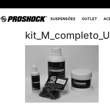
SUSPENSÕES
OUTLET
AC
kit_M_completo_U