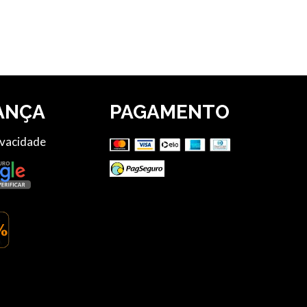
ANÇA
PAGAMENTO
ivacidade