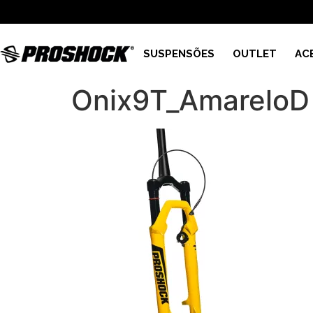
SUSPENSÕES
OUTLET
AC
Onix9T_AmareloD