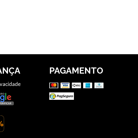
ANÇA
PAGAMENTO
ivacidade