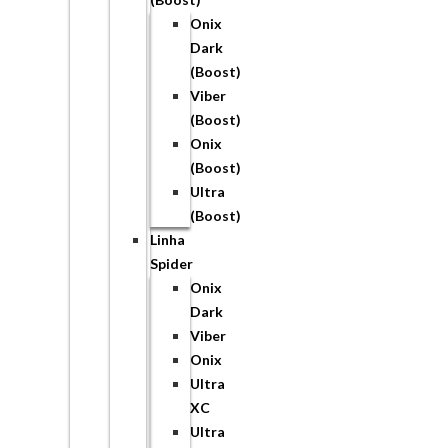
Onix
Dark
(Boost)
Viber
(Boost)
Onix
(Boost)
Ultra
(Boost)
Linha
Spider
Onix
Dark
Viber
Onix
Ultra
XC
Ultra