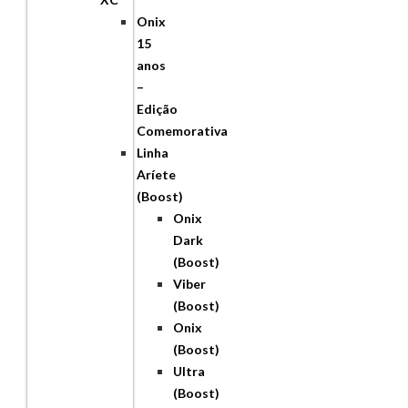
Onix
15
anos
–
Edição
Comemorativa
Linha
Aríete
(Boost)
Onix
Dark
(Boost)
Viber
(Boost)
Onix
(Boost)
Ultra
(Boost)