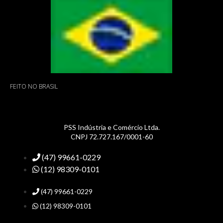
FEITO NO BRASIL
PSS Indústria e Comércio Ltda.
CNPJ 72.727.167/0001-60
(47) 99661-0229
(12) 98309-0101
(47) 99661-0229
(12) 98309-0101