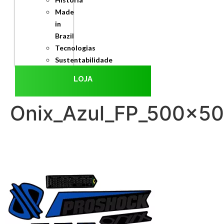
Made
in
Brazil
Tecnologias
Sustentabilidade
LOJA
Onix_Azul_FP_500x5