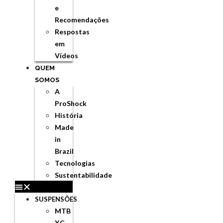
e
Recomendações
Respostas
em
Vídeos
QUEM
SOMOS
A
ProShock
História
Made
in
Brazil
Tecnologias
Sustentabilidade
SUSPENSÕES
MTB
XC