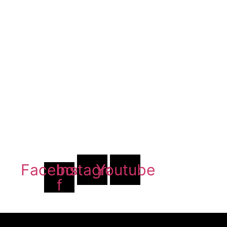
Facebook-
Instagram
Youtube
f