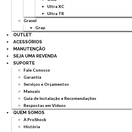
Ultra XC
Ultra TR
Gravel
Grap
OUTLET
ACESSÓRIOS
MANUTENÇÃO
SEJA UMA REVENDA
SUPORTE
Fale Conosco
Garantia
Serviços e Orçamentos
Manuais
Guia de Instalação e Recomendações
Respostas em Vídeos
QUEM SOMOS
A ProShock
História