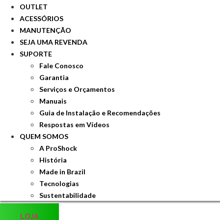
OUTLET
ACESSÓRIOS
MANUTENÇÃO
SEJA UMA REVENDA
SUPORTE
Fale Conosco
Garantia
Serviços e Orçamentos
Manuais
Guia de Instalação e Recomendações
Respostas em Vídeos
QUEM SOMOS
A ProShock
História
Made in Brazil
Tecnologias
Sustentabilidade
LOJA