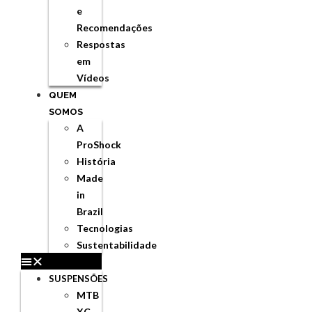
e
Recomendações
Respostas
em
Vídeos
QUEM
SOMOS
A
ProShock
História
Made
in
Brazil
Tecnologias
Sustentabilidade
SUSPENSÕES
MTB
XC