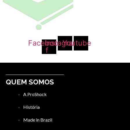
Facebook-
Instagram
Youtube
f
QUEM SOMOS
A ProShock
História
Made in Brazil