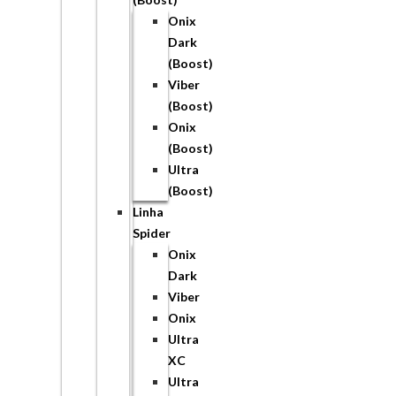
Onix
Dark
(Boost)
Viber
(Boost)
Onix
(Boost)
Ultra
(Boost)
Linha
Spider
Onix
Dark
Viber
Onix
Ultra
XC
Ultra