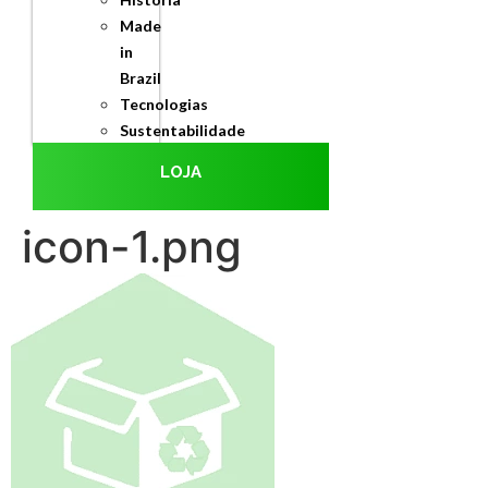
Made
in
Brazil
Tecnologias
Sustentabilidade
LOJA
icon-1.png