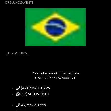
ORGULHOSAMENTE
FEITO NO BRASIL
PSS Indústria e Comércio Ltda.
CNPJ 72.727.167/0001-60
(47) 99661-0229
(12) 98309-0101
(47) 99661-0229