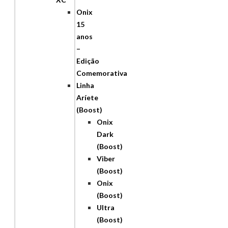
Onix
15
anos
–
Edição
Comemorativa
Linha
Aríete
(Boost)
Onix
Dark
(Boost)
Viber
(Boost)
Onix
(Boost)
Ultra
(Boost)