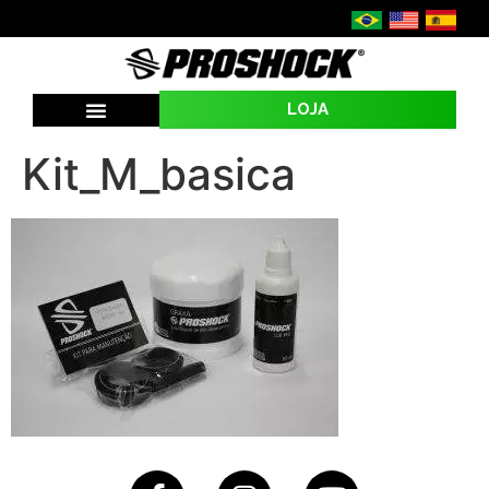
LOJA
SEJA UMA REVENDA
Kit_M_basica