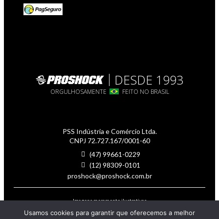
DESDE 1993
ORGULHOSAMENTE
FEITO NO BRASIL
PSS Indústria e Comércio Ltda.
CNPJ 72.727.167/0001-60
(47) 99661-0229
(12) 98309-0101
proshock@proshock.com.br
Imagens meramente ilustrativas
© PROSHOCK 2025 - Todos os direitos reservados.
Usamos cookies para garantir que oferecemos a melhor