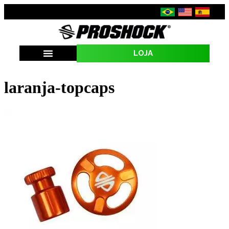
LOJA
SEJA UMA REVENDA
laranja-topcaps