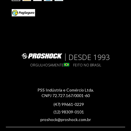
DESDE 1993
ORGULHOSAMENTE
FEITO NO BRASIL
PSS Indústria e Comércio Ltda.
CNPJ 72.727.167/0001-60
(47) 99661-0229
(12) 98309-0101
proshock@proshock.com.br