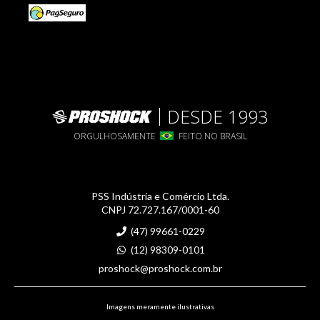
DESDE 1993
ORGULHOSAMENTE
FEITO NO BRASIL
PSS Indústria e Comércio Ltda.
CNPJ 72.727.167/0001-60
(47) 99661-0229
(12) 98309-0101
proshock@proshock.com.br
Imagens meramente ilustrativas