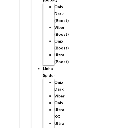
Onix
Dark
(Boost)
Viber
(Boost)
Onix
(Boost)
Ultra
(Boost)
Linha
Spider
Onix
Dark
Viber
Onix
Ultra
XC
Ultra