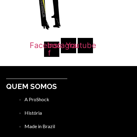
Facebook-
Instagram
Youtube
f
QUEM SOMOS
A ProShock
História
Made in Brazil