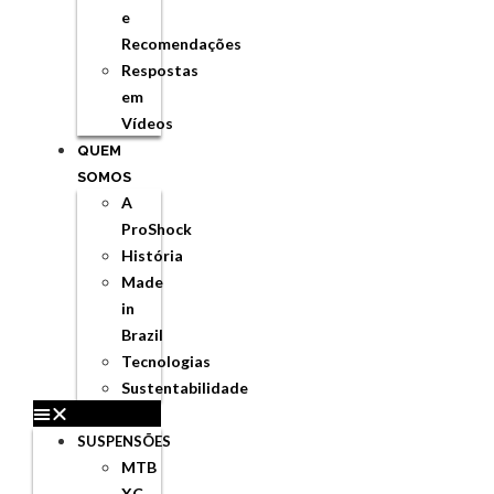
e
Recomendações
Respostas
em
Vídeos
QUEM
SOMOS
A
ProShock
História
Made
in
Brazil
Tecnologias
Sustentabilidade
SUSPENSÕES
MTB
XC