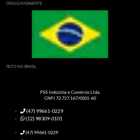
ORGULHOSAMENTE
FEITO NO BRASIL
PSS Indústria e Comércio Ltda.
CNPJ 72.727.167/0001-60
(47) 99661-0229
(12) 98309-0101
(47) 99661-0229