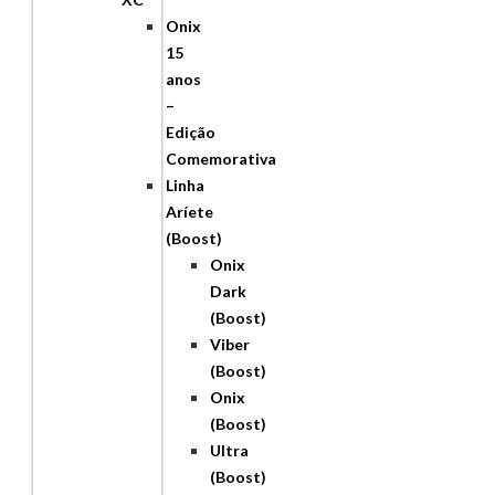
Onix
15
anos
–
Edição
Comemorativa
Linha
Aríete
(Boost)
Onix
Dark
(Boost)
Viber
(Boost)
Onix
(Boost)
Ultra
(Boost)