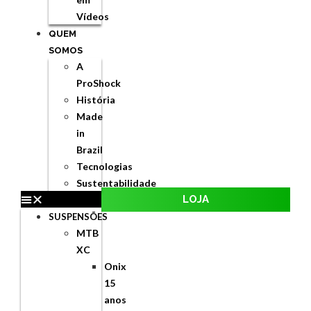
Vídeos
QUEM
SOMOS
A
ProShock
História
Made
in
Brazil
Tecnologias
Sustentabilidade
LOJA
SUSPENSÕES
MTB
XC
Onix
15
anos