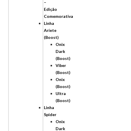
–
Edição
Comemorativa
Linha
Aríete
(Boost)
Onix
Dark
(Boost)
Viber
(Boost)
Onix
(Boost)
Ultra
(Boost)
Linha
Spider
Onix
Dark