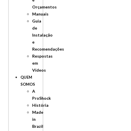
Orçamentos
Manuais
Guia
de
Instalação
e
Recomendações
Respostas
em
Vídeos
QUEM
SOMOS
A
ProShock
História
Made
in
Brazil