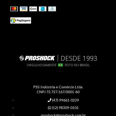
DESDE 1993
ORGULHOSAMENTE
FEITO NO BRASIL
PSS Indústria e Comércio Ltda.
CNPJ 72.727.167/0001-60
(47) 99661-0229
(12) 98309-0101
proshock@proshock.com.br