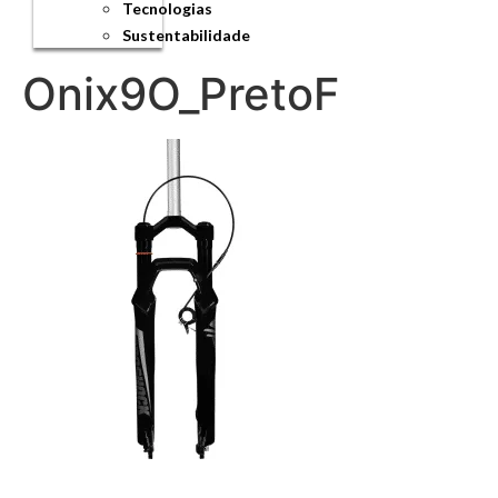
Tecnologias
Sustentabilidade
Onix9O_PretoF