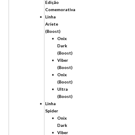
Edição
Comemorativa
Linha
Aríete
(Boost)
Onix
Dark
(Boost)
Viber
(Boost)
Onix
(Boost)
Ultra
(Boost)
Linha
Spider
Onix
Dark
Viber