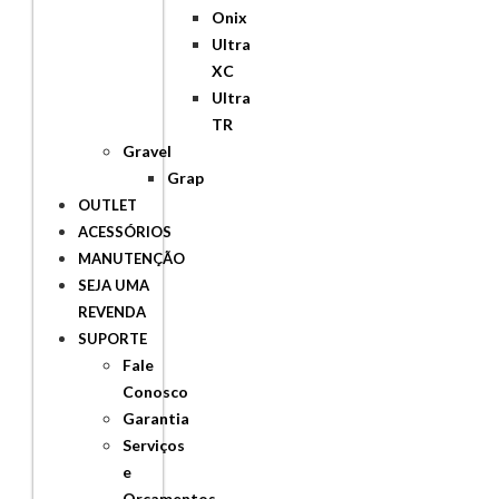
Onix
Ultra
XC
Ultra
TR
Gravel
Grap
OUTLET
ACESSÓRIOS
MANUTENÇÃO
SEJA UMA
REVENDA
SUPORTE
Fale
Conosco
Garantia
Serviços
e
Orçamentos