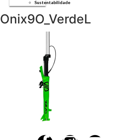
Sustentabilidade
Onix9O_VerdeL