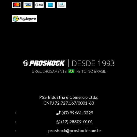
DESDE 1993
ORGULHOSAMENTE
FEITO NO BRASIL
PSS Indústria e Comércio Ltda.
CNPJ 72.727.167/0001-60
(47) 99661-0229
(12) 98309-0101
proshock@proshock.com.br