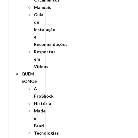
Manuais
Guia
de
Instalação
e
Recomendações
Respostas
em
Vídeos
QUEM
SOMOS
A
ProShock
História
Made
in
Brazil
Tecnologias