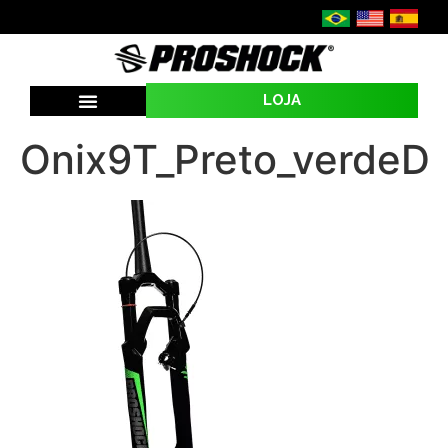
LOJA
Onix9T_Preto_verdeD