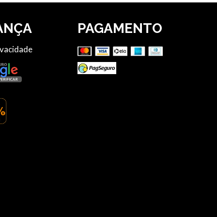
ANÇA
PAGAMENTO
ivacidade