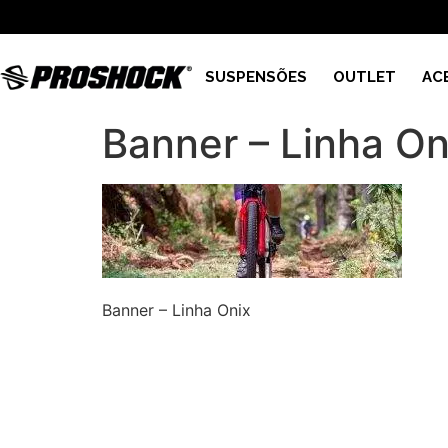
SUSPENSÕES
OUTLET
AC
Banner – Linha On
Banner – Linha Onix