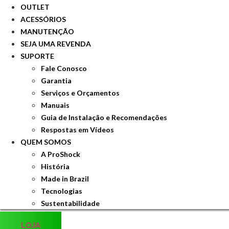
OUTLET
ACESSÓRIOS
MANUTENÇÃO
SEJA UMA REVENDA
SUPORTE
Fale Conosco
Garantia
Serviços e Orçamentos
Manuais
Guia de Instalação e Recomendações
Respostas em Vídeos
QUEM SOMOS
A ProShock
História
Made in Brazil
Tecnologias
Sustentabilidade
LOJA