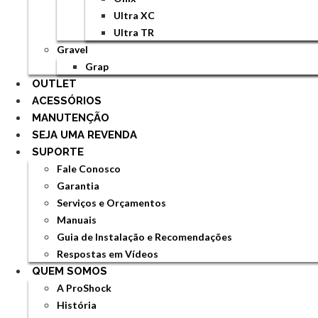
Ultra XC
Ultra TR
Gravel
Grap
OUTLET
ACESSÓRIOS
MANUTENÇÃO
SEJA UMA REVENDA
SUPORTE
Fale Conosco
Garantia
Serviços e Orçamentos
Manuais
Guia de Instalação e Recomendações
Respostas em Vídeos
QUEM SOMOS
A ProShock
História