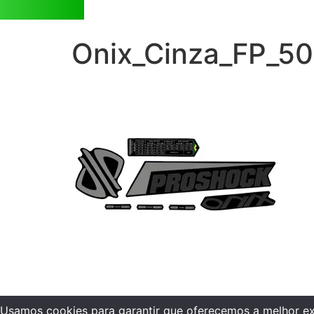
Onix_Cinza_FP_5
Usamos cookies para garantir que oferecemos a melhor expe