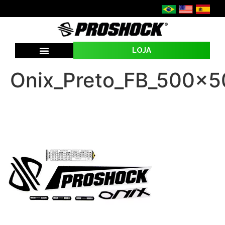
LOJA
SEJA UMA REVENDA
Onix_Preto_FB_500x5