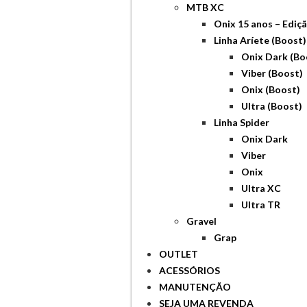
MTB XC
Onix 15 anos – Edi
Linha Aríete (Boost)
Onix Dark (Bo
Viber (Boost)
Onix (Boost)
Ultra (Boost)
Linha Spider
Onix Dark
Viber
Onix
Ultra XC
Ultra TR
Gravel
Grap
OUTLET
ACESSÓRIOS
MANUTENÇÃO
SEJA UMA REVENDA