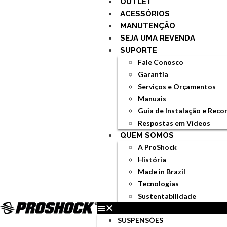
OUTLET
ACESSÓRIOS
MANUTENÇÃO
SEJA UMA REVENDA
SUPORTE
Fale Conosco
Garantia
Serviços e Orçamentos
Manuais
Guia de Instalação e Rec
Respostas em Vídeos
QUEM SOMOS
A ProShock
História
Made in Brazil
Tecnologias
Sustentabilidade
SUSPENSÕES