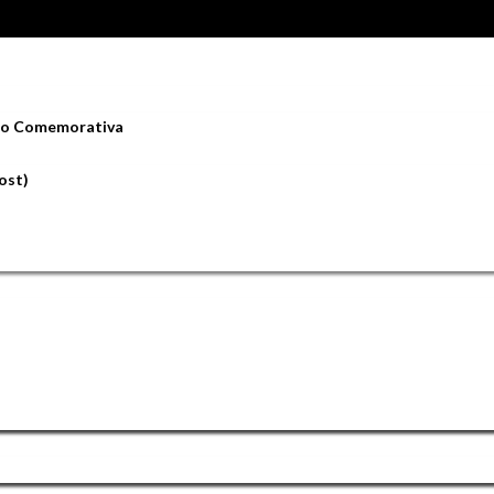
ção Comemorativa
ost)