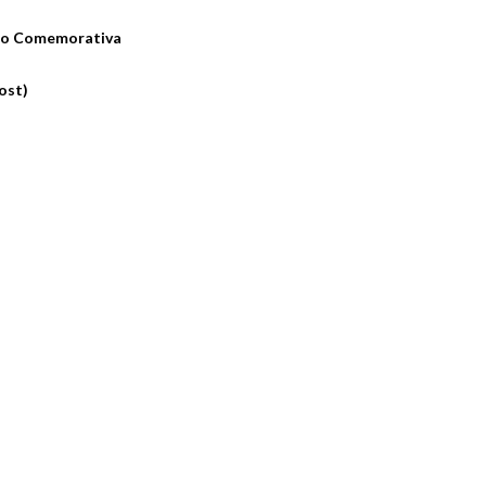
ção Comemorativa
ost)