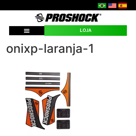
LOJA
onixp-laranja-1