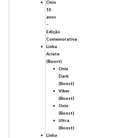
Onix
15
anos
–
Edição
Comemorativa
Linha
Aríete
(Boost)
Onix
Dark
(Boost)
Viber
(Boost)
Onix
(Boost)
Ultra
(Boost)
Linha