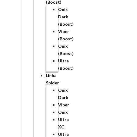
(Boost)
Onix
Dark
(Boost)
Viber
(Boost)
Onix
(Boost)
Ultra
(Boost)
Linha
Spider
Onix
Dark
Viber
Onix
Ultra
XC
Ultra