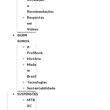
e
Recomendações
Respostas
em
Vídeos
QUEM
SOMOS
A
ProShock
História
Made
in
Brazil
Tecnologias
Sustentabilidade
SUSPENSÕES
MTB
XC