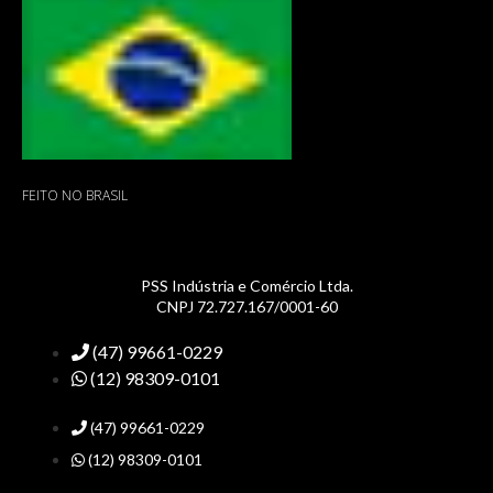
FEITO NO BRASIL
PSS Indústria e Comércio Ltda.
CNPJ 72.727.167/0001-60
(47) 99661-0229
(12) 98309-0101
(47) 99661-0229
(12) 98309-0101