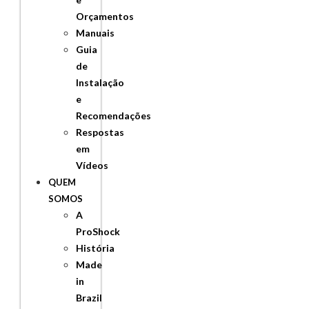
Orçamentos
Manuais
Guia
de
Instalação
e
Recomendações
Respostas
em
Vídeos
QUEM
SOMOS
A
ProShock
História
Made
in
Brazil