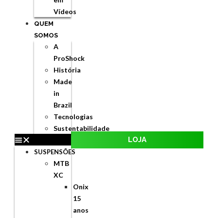
Vídeos
QUEM
SOMOS
A
ProShock
História
Made
in
Brazil
Tecnologias
Sustentabilidade
LOJA
SUSPENSÕES
MTB
XC
Onix
15
anos