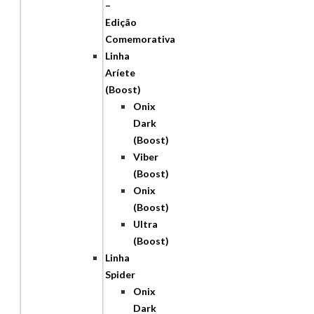
–
Edição
Comemorativa
Linha
Aríete
(Boost)
Onix
Dark
(Boost)
Viber
(Boost)
Onix
(Boost)
Ultra
(Boost)
Linha
Spider
Onix
Dark