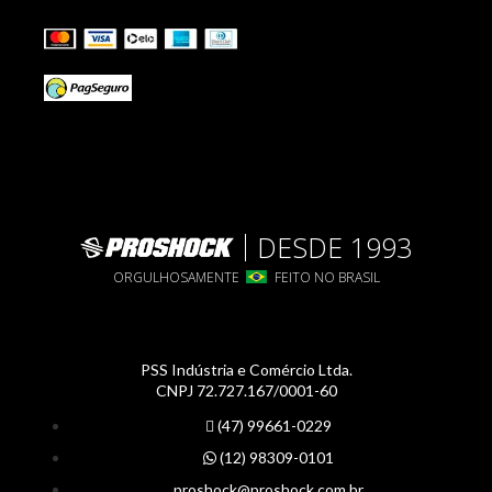
DESDE 1993
ORGULHOSAMENTE
FEITO NO BRASIL
PSS Indústria e Comércio Ltda.
CNPJ 72.727.167/0001-60
(47) 99661-0229
(12) 98309-0101
proshock@proshock.com.br