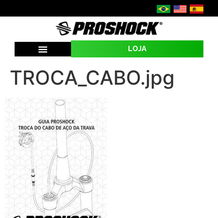
LOJA
SEJA UMA REVENDA
TROCA_CABO.jpg