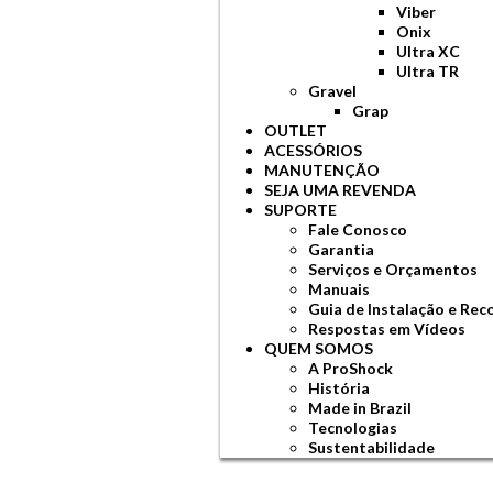
Viber
Onix
Ultra XC
Ultra TR
Gravel
Grap
OUTLET
ACESSÓRIOS
MANUTENÇÃO
SEJA UMA REVENDA
SUPORTE
Fale Conosco
Garantia
Serviços e Orçamentos
Manuais
Guia de Instalação e Re
Respostas em Vídeos
QUEM SOMOS
A ProShock
História
Made in Brazil
Tecnologias
Sustentabilidade