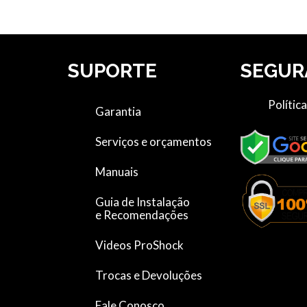
S
SUPORTE
SEGUR
Polític
Garantia
Serviços e orçamentos
Manuais
Guia de Instalação
e Recomendações
Videos ProShock
Trocas e Devoluções
Fale Conosco