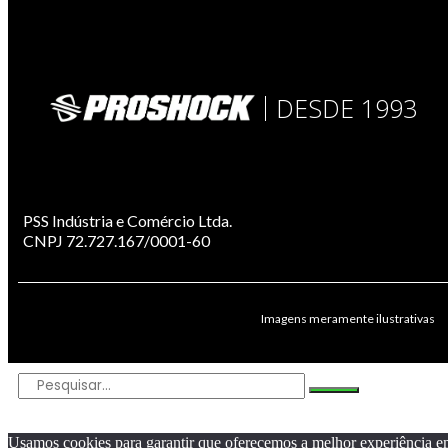
DESDE 1993
PSS Indústria e Comércio Ltda.
CNPJ 72.727.167/0001-60
Imagens meramente ilustrativas
Usamos cookies para garantir que oferecemos a melhor experiência em n