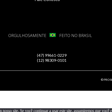
ORGULHOSAMENTE
FEITO NO BRASIL
(47) 99661-0229
(12) 98309-0101
© PROSH
osso site. Se você continuar a usar este site, assumiremos que você est