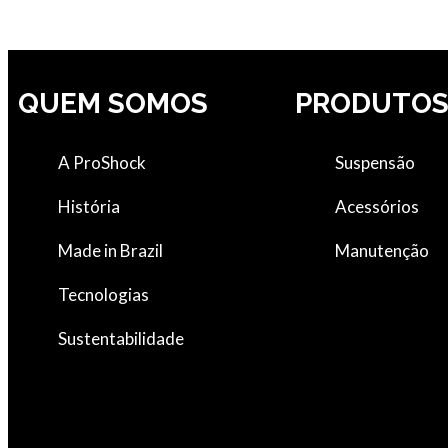
QUEM SOMOS
PRODUTO
A ProShock
Suspensão
História
Acessórios
Made in Brazil
Manutenção
Tecnologias
Sustentabilidade