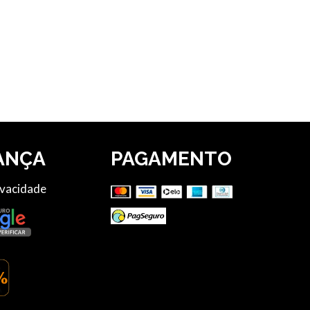
ANÇA
PAGAMENTO
ivacidade