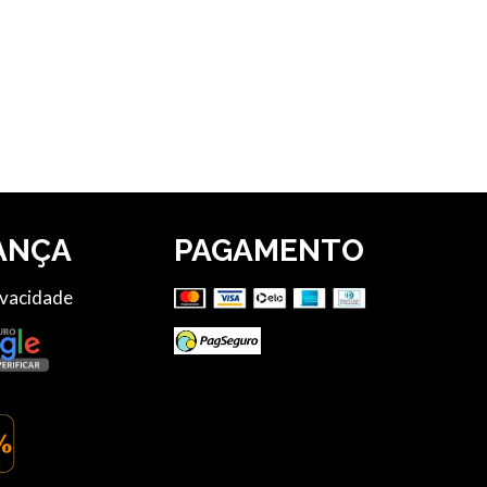
ANÇA
PAGAMENTO
ivacidade