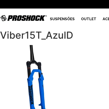
SUSPENSÕES
OUTLET
AC
Viber15T_AzulD