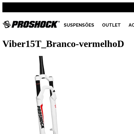
SUSPENSÕES
OUTLET
A
Viber15T_Branco-vermelhoD