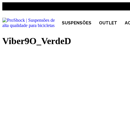
SUSPENSÕES
OUTLET
A
Viber9O_VerdeD