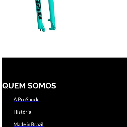
QUEM SOMOS
A ProShock
História
Made in Brazil