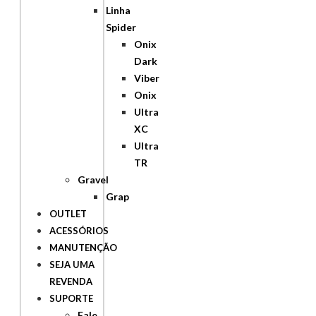
Linha
Spider
Onix
Dark
Viber
Onix
Ultra
XC
Ultra
TR
Gravel
Grap
OUTLET
ACESSÓRIOS
MANUTENÇÃO
SEJA UMA
REVENDA
SUPORTE
Fale