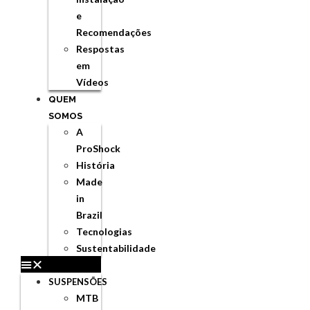
e
Recomendações
Respostas
em
Vídeos
QUEM
SOMOS
A
ProShock
História
Made
in
Brazil
Tecnologias
Sustentabilidade
SUSPENSÕES
MTB