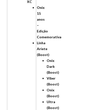
XC
Onix
15
anos
–
Edição
Comemorativa
Linha
Aríete
(Boost)
Onix
Dark
(Boost)
Viber
(Boost)
Onix
(Boost)
Ultra
(Boost)