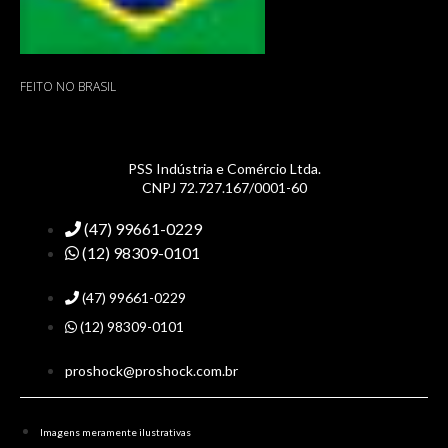
FEITO NO BRASIL
PSS Indústria e Comércio Ltda.
CNPJ 72.727.167/0001-60
(47) 99661-0229
(12) 98309-0101
(47) 99661-0229
(12) 98309-0101
proshock@proshock.com.br
Imagens meramente ilustrativas