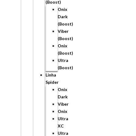
(Boost)
Onix
Dark
(Boost)
Viber
(Boost)
Onix
(Boost)
Ultra
(Boost)
Linha
Spider
Onix
Dark
Viber
Onix
Ultra
XC
Ultra