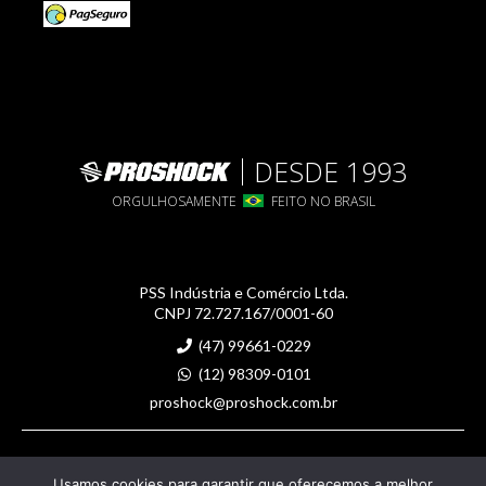
DESDE 1993
ORGULHOSAMENTE
FEITO NO BRASIL
PSS Indústria e Comércio Ltda.
CNPJ 72.727.167/0001-60
(47) 99661-0229
(12) 98309-0101
proshock@proshock.com.br
Imagens meramente ilustrativas
Usamos cookies para garantir que oferecemos a melhor