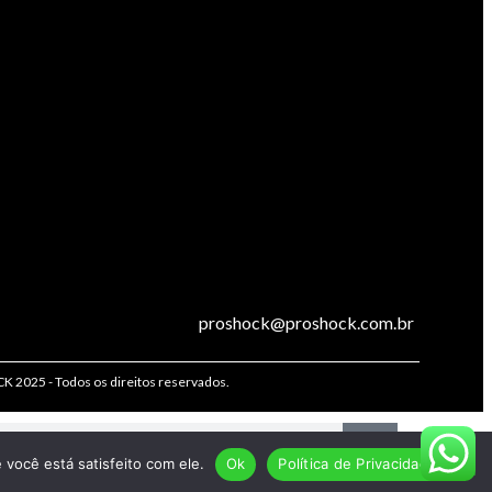
proshock@proshock.com.br
2025 - Todos os direitos reservados.
você está satisfeito com ele.
Ok
Política de Privacidade