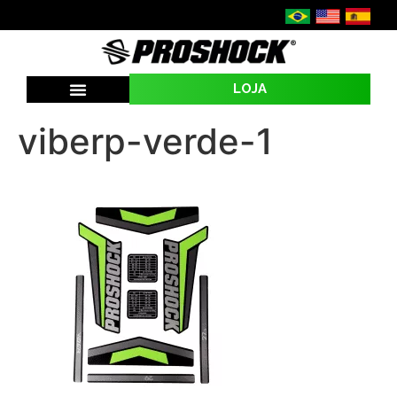
LOJA
SEJA UMA REVENDA
viberp-verde-1