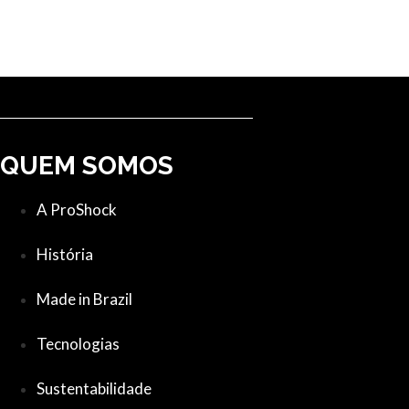
QUEM SOMOS
A ProShock
História
Made in Brazil
Tecnologias
Sustentabilidade