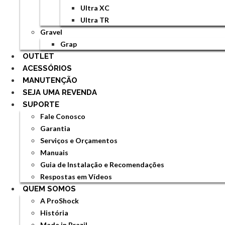
Ultra XC
Ultra TR
Gravel
Grap
OUTLET
ACESSÓRIOS
MANUTENÇÃO
SEJA UMA REVENDA
SUPORTE
Fale Conosco
Garantia
Serviços e Orçamentos
Manuais
Guia de Instalação e Recomendações
Respostas em Vídeos
QUEM SOMOS
A ProShock
História
Made in Brazil