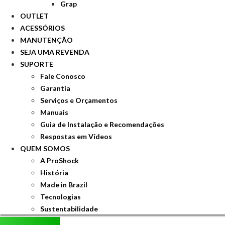
Grap
OUTLET
ACESSÓRIOS
MANUTENÇÃO
SEJA UMA REVENDA
SUPORTE
Fale Conosco
Garantia
Serviços e Orçamentos
Manuais
Guia de Instalação e Recomendações
Respostas em Vídeos
QUEM SOMOS
A ProShock
História
Made in Brazil
Tecnologias
Sustentabilidade