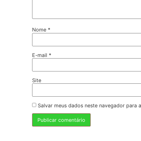
Nome
*
E-mail
*
Site
Salvar meus dados neste navegador para a