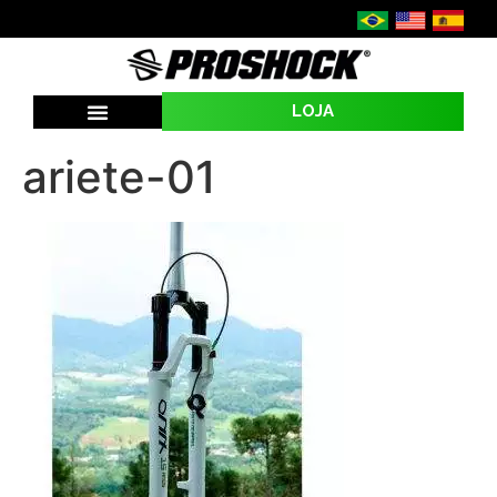
LOJA
SEJA UMA REVENDA
ariete-01