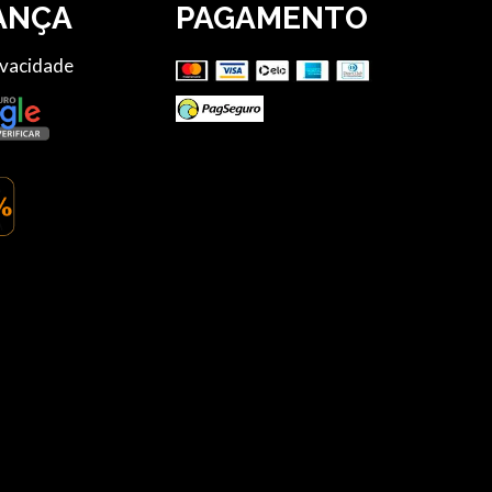
ANÇA
PAGAMENTO
ivacidade