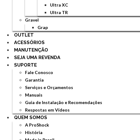
Ultra XC
Ultra TR
Gravel
Grap
OUTLET
ACESSÓRIOS
MANUTENÇÃO
SEJA UMA REVENDA
SUPORTE
Fale Conosco
Garantia
Serviços e Orçamentos
Manuais
Guia de Instalação e Recomendações
Respostas em Vídeos
QUEM SOMOS
A ProShock
História
Made in Brazil