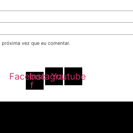
 próxima vez que eu comentar.
Facebook-
Instagram
Youtube
f