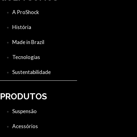
A ProShock
História
Made in Brazil
Tecnologias
Sustentabilidade
PRODUTOS
Suspensão
Acessórios