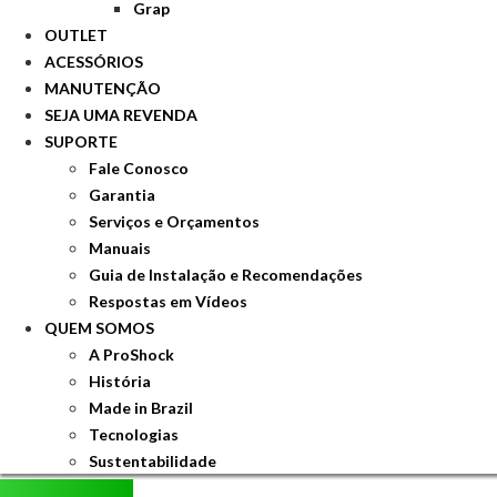
Grap
OUTLET
ACESSÓRIOS
MANUTENÇÃO
SEJA UMA REVENDA
SUPORTE
Fale Conosco
Garantia
Serviços e Orçamentos
Manuais
Guia de Instalação e Recomendações
Respostas em Vídeos
QUEM SOMOS
A ProShock
História
Made in Brazil
Tecnologias
Sustentabilidade