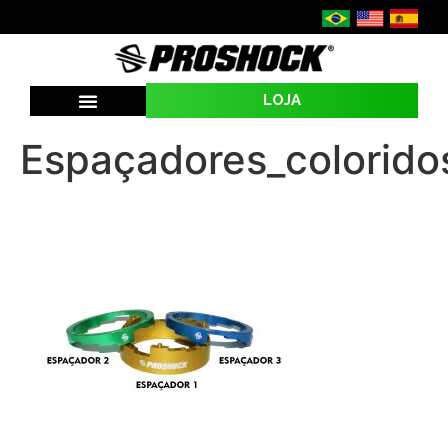
LOJA
SEJA UMA REVENDA
Espaçadores_colorido