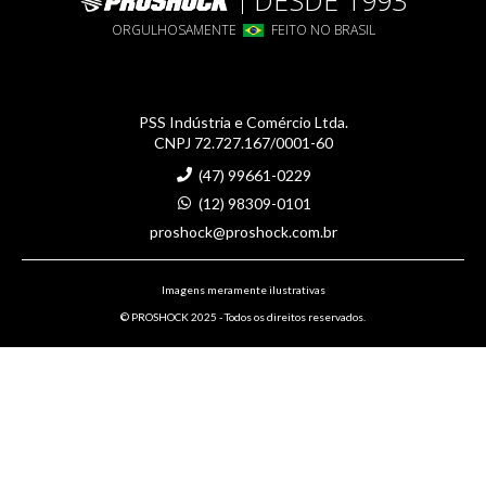
DESDE 1993
ORGULHOSAMENTE
FEITO NO BRASIL
PSS Indústria e Comércio Ltda.
CNPJ 72.727.167/0001-60
(47) 99661-0229
(12) 98309-0101
proshock@proshock.com.br
Imagens meramente ilustrativas
© PROSHOCK 2025 - Todos os direitos reservados.