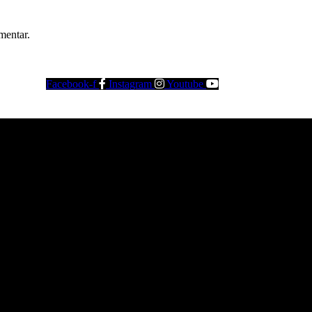
mentar.
Facebook-f
Instagram
Youtube