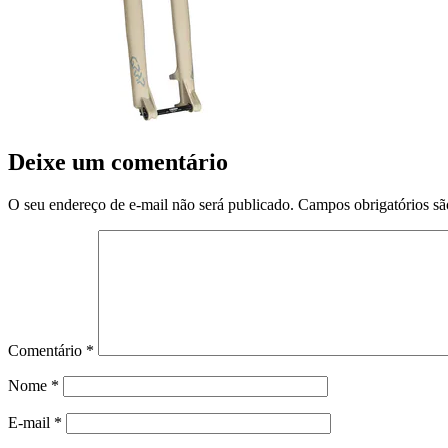
Deixe um comentário
O seu endereço de e-mail não será publicado.
Campos obrigatórios s
Comentário
*
Nome
*
E-mail
*