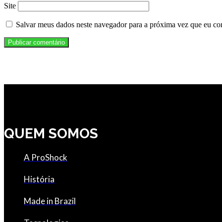
Site
Salvar meus dados neste navegador para a próxima vez que eu co
QUEM SOMOS
A ProShock
História
Made in Brazil