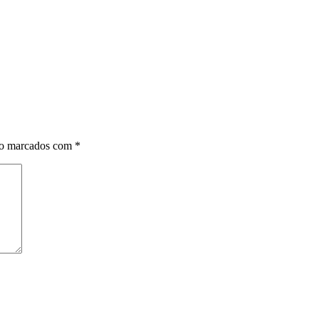
ão marcados com
*