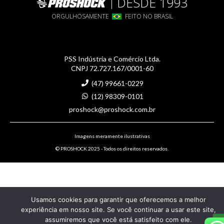
DESDE 1993
ORGULHOSAMENTE
FEITO NO BRASIL
PSS Indústria e Comércio Ltda.
CNPJ 72.727.167/0001-60
(47) 99661-0229
(12) 98309-0101
proshock@proshock.com.br
Imagens meramente ilustrativas
© PROSHOCK 2025 - Todos os direitos reservados.
Usamos cookies para garantir que oferecemos a melhor
experiência em nosso site. Se você continuar a usar este site,
assumiremos que você está satisfeito com ele.