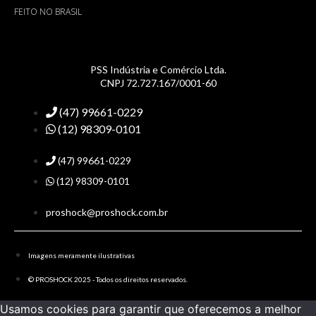
FEITO NO BRASIL
PSS Indústria e Comércio Ltda.
CNPJ 72.727.167/0001-60
(47) 99661-0229
(12) 98309-0101
(47) 99661-0229
(12) 98309-0101
proshock@proshock.com.br
Imagens meramente ilustrativas
© PROSHOCK 2025 - Todos os direitos reservados.
Usamos cookies para garantir que oferecemos a melhor