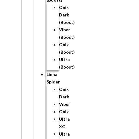
Onix
Dark
(Boost)
Viber
(Boost)
Onix
(Boost)
Ultra
(Boost)
Linha
Spider
Onix
Dark
Viber
Onix
Ultra
XC
Ultra