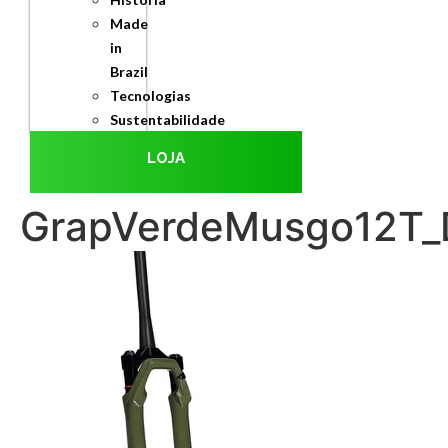
Made
in
Brazil
Tecnologias
Sustentabilidade
LOJA
GrapVerdeMusgo12T_