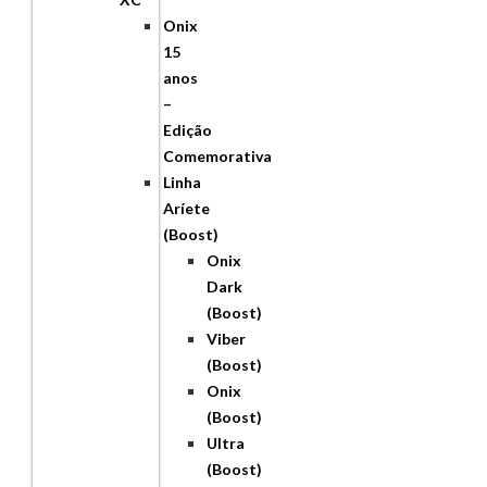
Onix
15
anos
–
Edição
Comemorativa
Linha
Aríete
(Boost)
Onix
Dark
(Boost)
Viber
(Boost)
Onix
(Boost)
Ultra
(Boost)