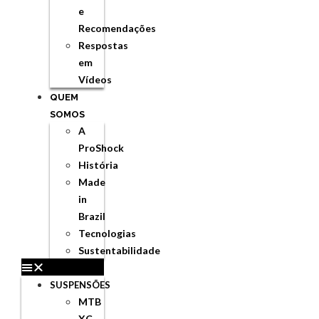
e
Recomendações
Respostas
em
Vídeos
QUEM
SOMOS
A
ProShock
História
Made
in
Brazil
Tecnologias
Sustentabilidade
SUSPENSÕES
MTB
XC