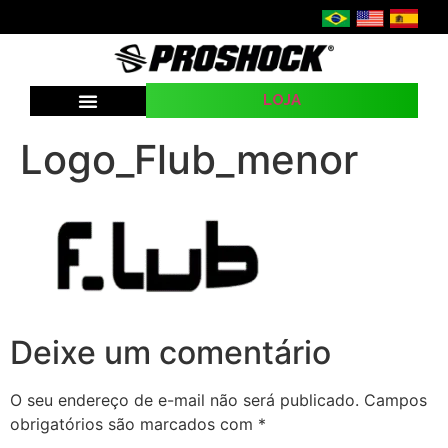
LOJA
SEJA UMA REVENDA
Logo_Flub_menor
Deixe um comentário
O seu endereço de e-mail não será publicado.
Campos
obrigatórios são marcados com
*