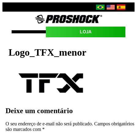
LOJA
SEJA UMA REVENDA
Logo_TFX_menor
Deixe um comentário
O seu endereço de e-mail não será publicado.
Campos obrigatórios
são marcados com
*