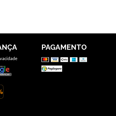
ANÇA
PAGAMENTO
ivacidade