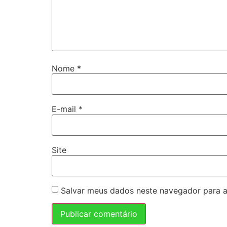
Nome
*
E-mail
*
Site
Salvar meus dados neste navegador para a