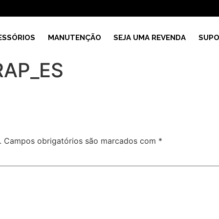
ESSÓRIOS
MANUTENÇÃO
SEJA UMA REVENDA
SUPO
RAP_ES
.
Campos obrigatórios são marcados com
*