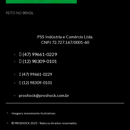
FEITO NO BRASIL
PSS Indústria e Comércio Ltda.
CNPJ 72.727.167/0001-60
(47) 99661-0229
(12) 98309-0101
(47) 99661-0229
(12) 98309-0101
proshock@proshock.com.br
Imagens meramente ilustrativas
© PROSHOCK 2025 - Todos os direitos reservados.