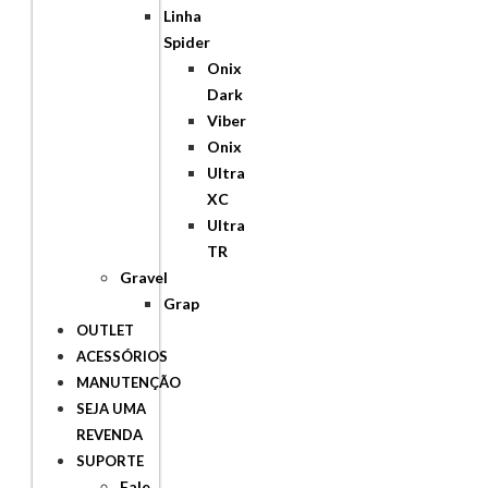
Linha
Spider
Onix
Dark
Viber
Onix
Ultra
XC
Ultra
TR
Gravel
Grap
OUTLET
ACESSÓRIOS
MANUTENÇÃO
SEJA UMA
REVENDA
SUPORTE
Fale