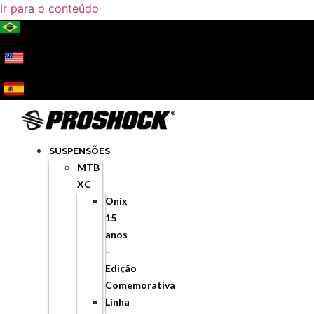
Ir para o conteúdo
SUSPENSÕES
MTB
XC
Onix
15
anos
–
Edição
Comemorativa
Linha