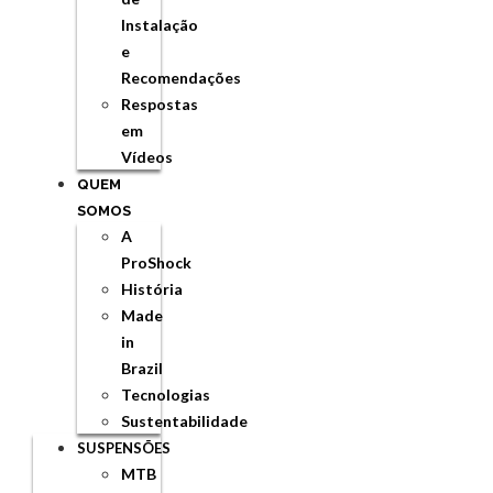
Instalação
e
Recomendações
Respostas
em
Vídeos
QUEM
SOMOS
A
ProShock
História
Made
in
Brazil
Tecnologias
Sustentabilidade
SUSPENSÕES
MTB