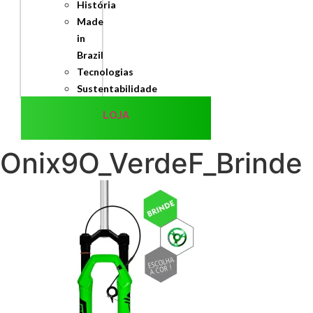
História
Made
in
Brazil
Tecnologias
Sustentabilidade
LOJA
Onix9O_VerdeF_Brinde