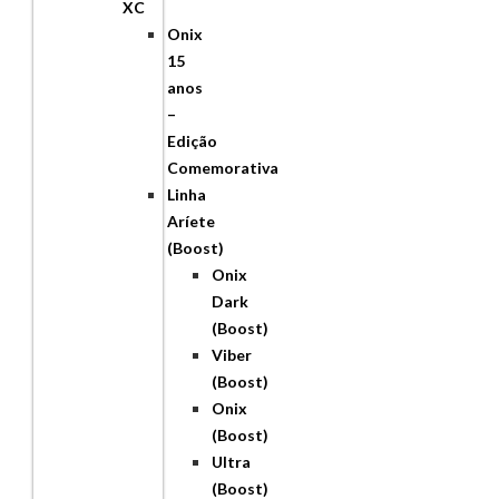
XC
Onix
15
anos
–
Edição
Comemorativa
Linha
Aríete
(Boost)
Onix
Dark
(Boost)
Viber
(Boost)
Onix
(Boost)
Ultra
(Boost)