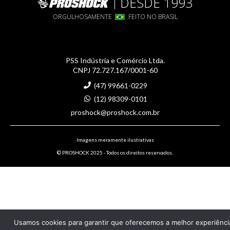
DESDE 1993
ORGULHOSAMENTE
FEITO NO BRASIL
PSS Indústria e Comércio Ltda.
CNPJ 72.727.167/0001-60
(47) 99661-0229
(12) 98309-0101
proshock@proshock.com.br
Imagens meramente ilustrativas
© PROSHOCK 2025 - Todos os direitos reservados.
Usamos cookies para garantir que oferecemos a melhor experiênci