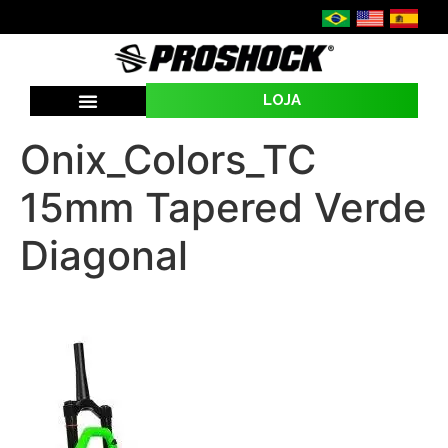
LOJA
SEJA UMA REVENDA
Onix_Colors_TC
15mm Tapered Verde
Diagonal