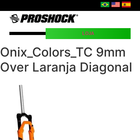
LOJA
SEJA UMA REVENDA
Onix_Colors_TC 9mm
Over Laranja Diagonal