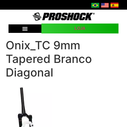
LOJA
SEJA UMA REVENDA
Onix_TC 9mm
Tapered Branco
Diagonal