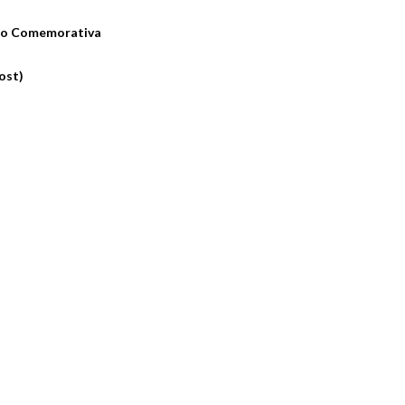
ção Comemorativa
ost)