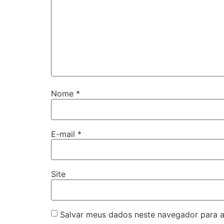
Nome
*
E-mail
*
Site
Salvar meus dados neste navegador para a