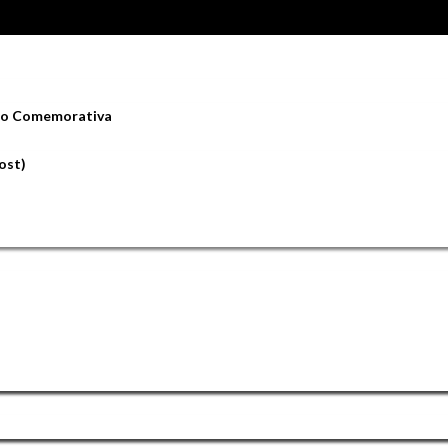
ção Comemorativa
ost)