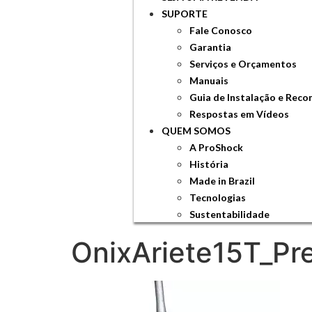
SUPORTE
Fale Conosco
Garantia
Serviços e Orçamentos
Manuais
Guia de Instalação e Rec
Respostas em Vídeos
QUEM SOMOS
A ProShock
História
Made in Brazil
Tecnologias
Sustentabilidade
OnixAriete15T_Pr