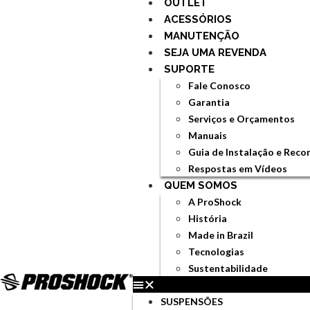
OUTLET
ACESSÓRIOS
MANUTENÇÃO
SEJA UMA REVENDA
SUPORTE
Fale Conosco
Garantia
Serviços e Orçamentos
Manuais
Guia de Instalação e Rec
Respostas em Vídeos
QUEM SOMOS
A ProShock
História
Made in Brazil
Tecnologias
Sustentabilidade
SUSPENSÕES