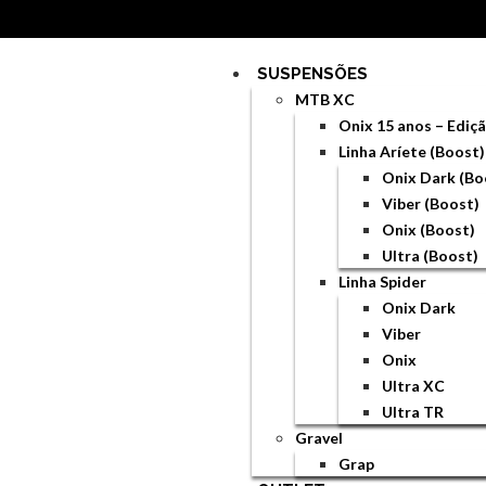
SUSPENSÕES
MTB XC
Onix 15 anos – Edi
Linha Aríete (Boost)
Onix Dark (Bo
Viber (Boost)
Onix (Boost)
Ultra (Boost)
Linha Spider
Onix Dark
Viber
Onix
Ultra XC
Ultra TR
Gravel
Grap