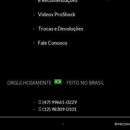
e Recomendações
Videos ProShock
Trocas e Devoluções
Fale Conosco
ORGULHOSAMENTE
FEITO NO BRASIL
(47) 99661-0229
(12) 98309-0101
© PROSHOC