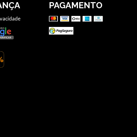
ANÇA
PAGAMENTO
ivacidade