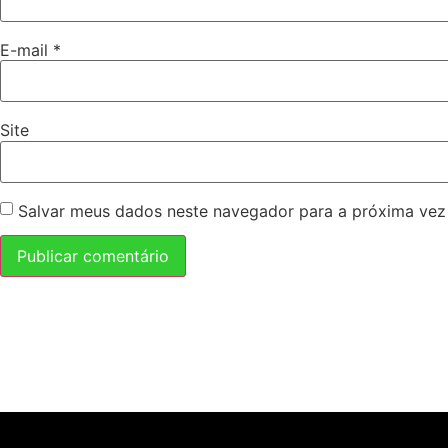
E-mail
*
Site
Salvar meus dados neste navegador para a próxima vez