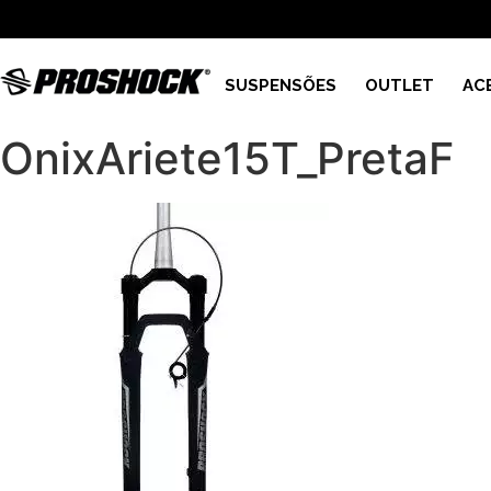
SUSPENSÕES
OUTLET
AC
OnixAriete15T_PretaF