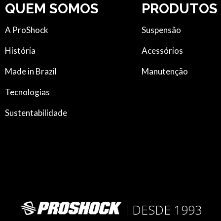
QUEM SOMOS
PRODUTOS
A ProShock
Suspensão
História
Acessórios
Made in Brazil
Manutenção
Tecnologias
Sustentabilidade
DESDE 1993