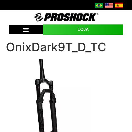
LOJA
OnixDark9T_D_TC